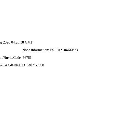
声筑产品
声筑设计
声筑工程
关于声筑
品牌加入
声
ODUCTS
DESIGN
ENGINEERING
ABOUT
JOIN
CU