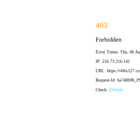
香港内部正版资料-全年资料免费大全
首页
HOME
PR