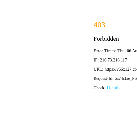
香港内部正版资料-全年资料免费大全
首页
HOME
PR