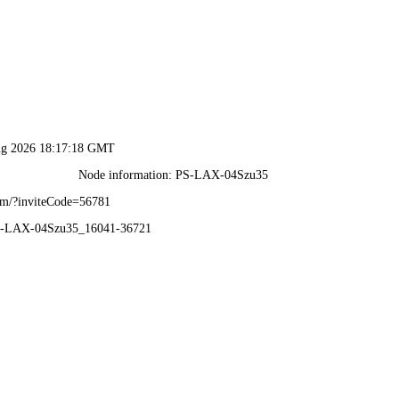
声筑产品
声筑设计
声筑工程
关于声筑
品牌加入
声
ODUCTS
DESIGN
ENGINEERING
ABOUT
JOIN
CU